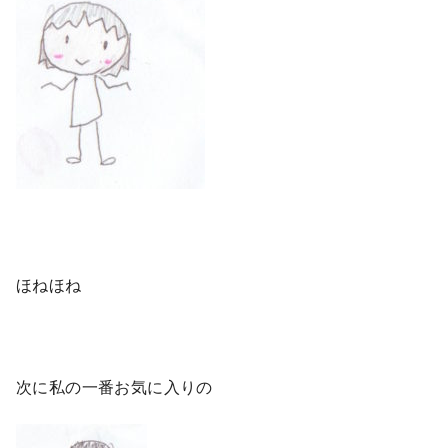
ほねほね
次に私の一番お気に入りの